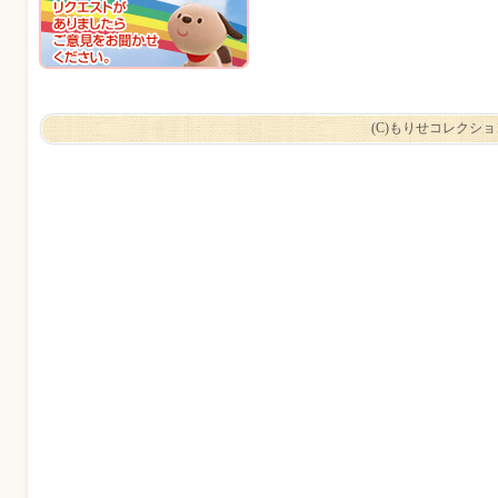
(C)もりせコレクシ