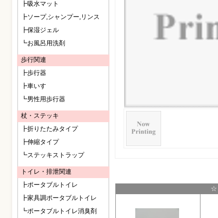
┣吸水マット
┣ソープ,シャンプー,リンス
┣保湿ジェル
┗お風呂用洗剤
歩行関連
┣歩行器
┣車いす
┗男性用歩行器
杖・ステッキ
┣折りたたみタイプ
┣伸縮タイプ
┗ステッキストラップ
トイレ・排泄関連
┣ポータブルトイレ
☆
┣家具調ポータブルトイレ
┗ポータブルトイレ消臭剤