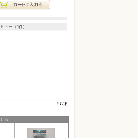
レビュー（0件）
戻る
！ ☆