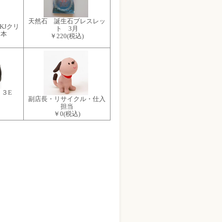
天然石 誕生石ブレスレッ
KJクリ
ト 3月
2本
￥220
(税込)
 ３E
副店長・リサイクル・仕入
担当
￥0
(税込)