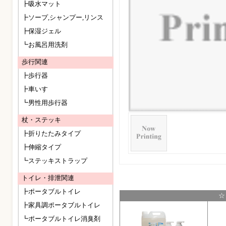
┣吸水マット
┣ソープ,シャンプー,リンス
┣保湿ジェル
┗お風呂用洗剤
歩行関連
┣歩行器
┣車いす
┗男性用歩行器
杖・ステッキ
┣折りたたみタイプ
┣伸縮タイプ
┗ステッキストラップ
トイレ・排泄関連
┣ポータブルトイレ
☆
┣家具調ポータブルトイレ
┗ポータブルトイレ消臭剤