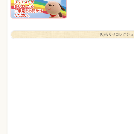
(C)もりせコレクシ