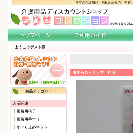
熊本の介護用品・福祉用品販売、中古
ようこそゲスト様
誕生石ストラップ 10月
商品カテゴリー
入浴関連
┣風呂用椅子
┣風呂用手すり
┣すべり止めマット