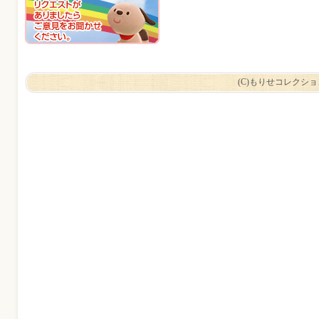
(C)もりせコレクシ