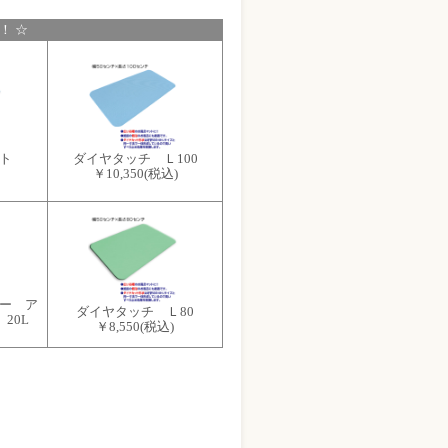
！ ☆
ト
ダイヤタッチ Ｌ100
￥10,350
(税込)
ー ア
ダイヤタッチ Ｌ80
20L
￥8,550
(税込)