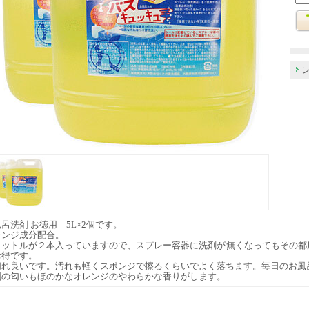
呂洗剤 お徳用 5L×2個です。
レンジ成分配合。
リットルが２本入っていますので、スプレー容器に洗剤が無くなってもその都
お得です。
切れ良いです。汚れも軽くスポンジで擦るくらいでよく落ちます。毎日のお風
剤の匂いもほのかなオレンジのやわらかな香りがします。