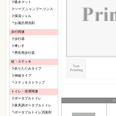
┣吸水マット
┣ソープ,シャンプー,リンス
┣保湿ジェル
┗お風呂用洗剤
歩行関連
┣歩行器
┣車いす
┗男性用歩行器
杖・ステッキ
┣折りたたみタイプ
┣伸縮タイプ
┗ステッキストラップ
トイレ・排泄関連
┣ポータブルトイレ
☆
┣家具調ポータブルトイレ
┗ポータブルトイレ消臭剤