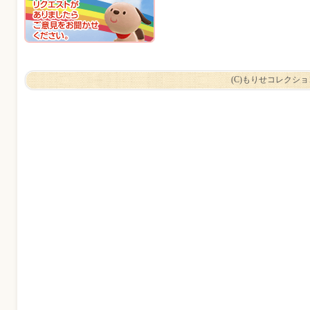
(C)もりせコレクシ