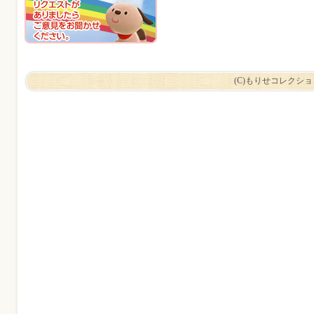
(C)もりせコレクシ