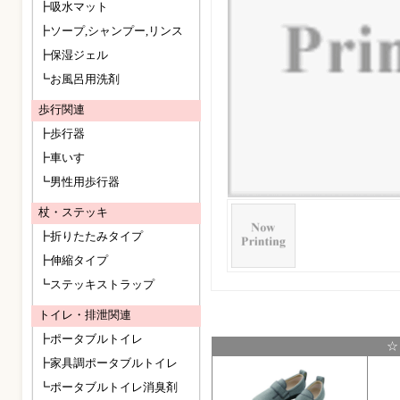
┣吸水マット
┣ソープ,シャンプー,リンス
┣保湿ジェル
┗お風呂用洗剤
歩行関連
┣歩行器
┣車いす
┗男性用歩行器
杖・ステッキ
┣折りたたみタイプ
┣伸縮タイプ
┗ステッキストラップ
トイレ・排泄関連
┣ポータブルトイレ
☆
┣家具調ポータブルトイレ
┗ポータブルトイレ消臭剤