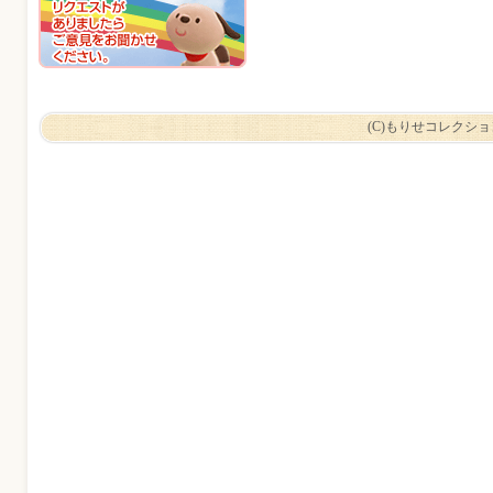
(C)もりせコレクシ