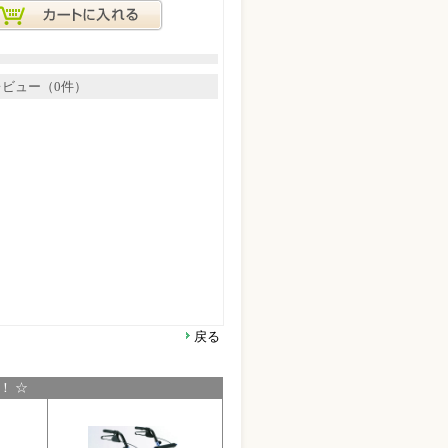
レビュー（0件）
戻る
！ ☆