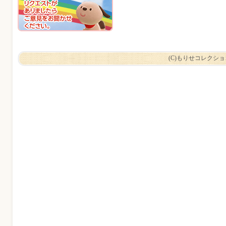
(C)もりせコレクシ