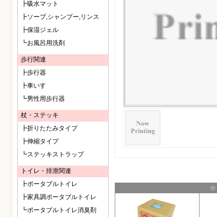
┣吸水マット
┣ソープ,シャンプー,リンス
┣保湿ジェル
┗お風呂用洗剤
歩行関連
┣歩行器
┣車いす
┗男性用歩行器
杖・ステッキ
┣折りたたみタイプ
┣伸縮タイプ
┗ステッキストラップ
トイレ・排泄関連
┣ポータブルトイレ
☆
┣家具調ポータブルトイレ
┗ポータブルトイレ消臭剤