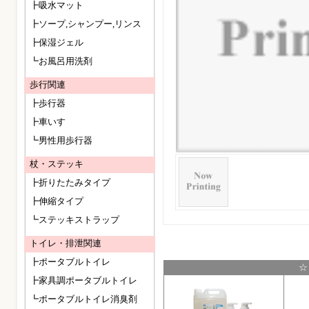
┣吸水マット
┣ソープ,シャンプー,リンス
┣保湿ジェル
┗お風呂用洗剤
歩行関連
┣歩行器
┣車いす
┗男性用歩行器
杖・ステッキ
┣折りたたみタイプ
┣伸縮タイプ
┗ステッキストラップ
トイレ・排泄関連
┣ポータブルトイレ
☆
┣家具調ポータブルトイレ
┗ポータブルトイレ消臭剤