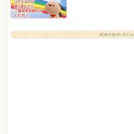
(C)もりせコレクシ