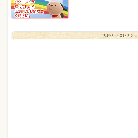
(C)もりせコレクシ