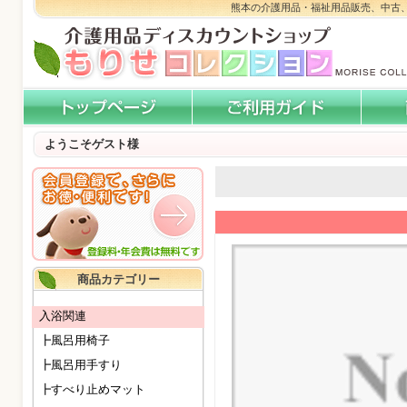
熊本の介護用品・福祉用品販売、中古
ようこそゲスト様
商品カテゴリー
入浴関連
┣風呂用椅子
┣風呂用手すり
┣すべり止めマット