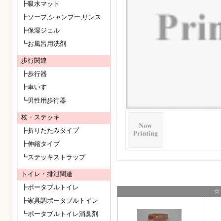
┣吸水マット
┣ソープ,シャンプー,リンス
┣保湿ジェル
┗お風呂用洗剤
歩行関連
┣歩行器
┣車いす
┗男性用歩行器
杖・ステッキ
┣折りたたみタイプ
┣伸縮タイプ
┗ステッキストラップ
トイレ・排泄関連
┣ポータブルトイレ
☆
┣家具調ポータブルトイレ
┗ポータブルトイレ消臭剤