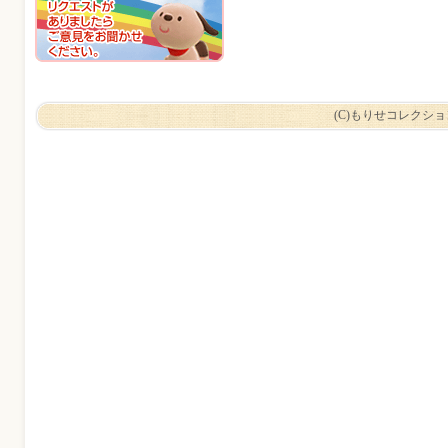
(C)もりせコレクシ