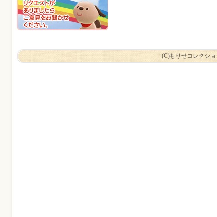
(C)もりせコレクシ